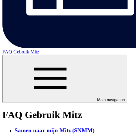
FAQ Gebruik Mitz
Main navigation
FAQ Gebruik Mitz
Samen naar mijn Mitz (SNMM)