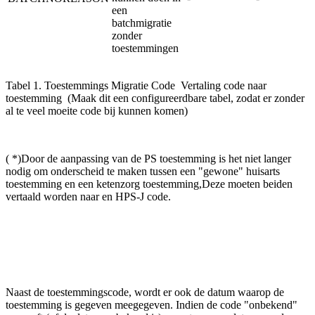
een
batchmigratie
zonder
toestemmingen
Tabel 1. Toestemmings Migratie Code Vertaling code naar
toestemming (Maak dit een configureerdbare tabel, zodat er zonder
al te veel moeite code bij kunnen komen)
( *)Door de aanpassing van de PS toestemming is het niet langer
nodig om onderscheid te maken tussen een "gewone" huisarts
toestemming en een ketenzorg toestemming,Deze moeten beiden
vertaald worden naar en HPS-J code.
Naast de toestemmingscode, wordt er ook de datum waarop de
toestemming is gegeven meegegeven. Indien de code "onbekend"