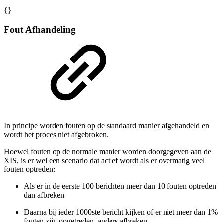
{}
Fout Afhandeling
In principe worden fouten op de standaard manier afgehandeld en
wordt het proces niet afgebroken.
Hoewel fouten op de normale manier worden doorgegeven aan de
XIS, is er wel een scenario dat actief wordt als er overmatig veel
fouten optreden:
Als er in de eerste 100 berichten meer dan 10 fouten optreden
dan afbreken
Daarna bij ieder 1000ste bericht kijken of er niet meer dan 1%
fouten zijn opgetreden, anders afbreken