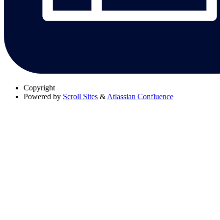
Copyright
Powered by
Scroll Sites
&
Atlassian Confluence