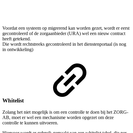
Voordat een systeem op migrerend kan worden gezet, wordt er eerst
gecontroleerd of de zorgaanbieder (URA) wel een nieuw contract
heeft getekend.
Die wordt rechtstreeks gecontroleerd in het dienstenportaal (is nog
in ontwikkeling)
Whitelist
Zolang het niet mogelijk is om een controlle te doen bij het ZORG-
AB, moet er wel een mechanisme worden opgezet om deze
controlle te kunnen uitvoeren.
Hiervoor wordt er gebruik gemaakt van een whitelist tabel, die per