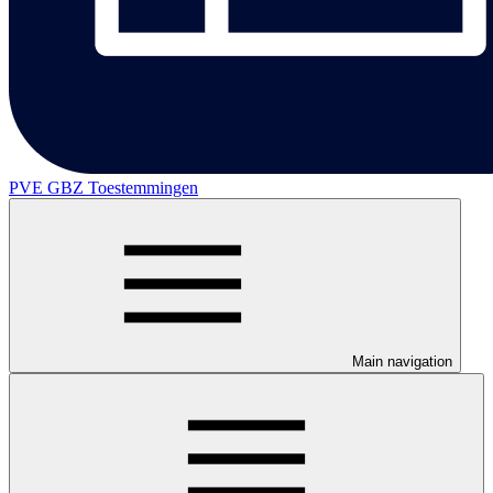
PVE GBZ Toestemmingen
Main navigation