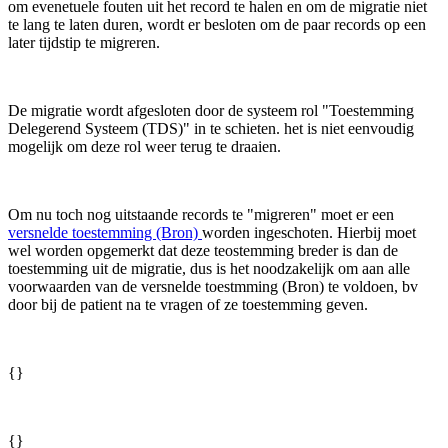
om evenetuele fouten uit het record te halen en om de migratie niet
te lang te laten duren, wordt er besloten om de paar records op een
later tijdstip te migreren.
De migratie wordt afgesloten door de systeem rol "Toestemming
Delegerend Systeem (TDS)" in te schieten. het is niet eenvoudig
mogelijk om deze rol weer terug te draaien.
Om nu toch nog uitstaande records te "migreren" moet er een
versnelde toestemming (Bron)
worden ingeschoten. Hierbij moet
wel worden opgemerkt dat deze teostemming breder is dan de
toestemming uit de migratie, dus is het noodzakelijk om aan alle
voorwaarden van de versnelde toestmming (Bron) te voldoen, bv
door bij de patient na te vragen of ze toestemming geven.
{}
{}