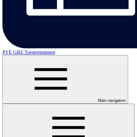
PVE GBZ Toestemmingen
Main navigation