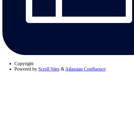
Copyright
Powered by
Scroll Sites
&
Atlassian Confluence