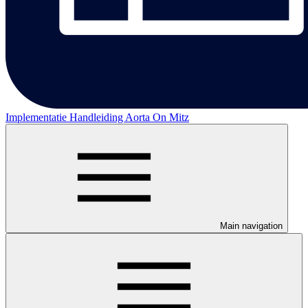
Implementatie Handleiding Aorta On Mitz
Main navigation