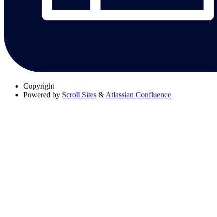
Copyright
Powered by
Scroll Sites
&
Atlassian Confluence