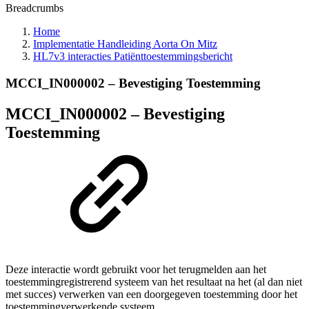
Breadcrumbs
Home
Implementatie Handleiding Aorta On Mitz
HL7v3 interacties Patiënttoestemmingsbericht
MCCI_IN000002 – Bevestiging Toestemming
MCCI_IN000002 – Bevestiging
Toestemming
Deze interactie wordt gebruikt voor het terugmelden aan het
toestemmingregistrerend systeem van het resultaat na het (al dan niet
met succes) verwerken van een doorgegeven toestemming door het
toestemmingverwerkende systeem.