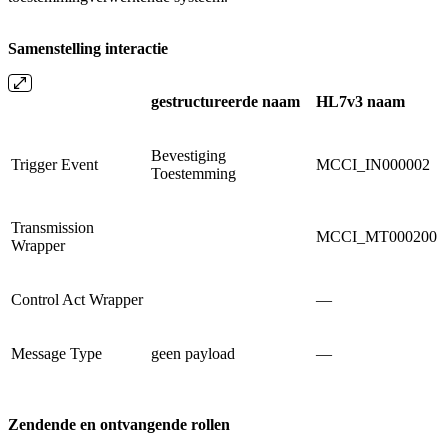
Samenstelling
interactie
gestructureerde naam
HL7v3 naam
Bevestiging
Trigger Event
MCCI_IN000002
Toestemming
Transmission
MCCI_MT000200
Wrapper
Control Act Wrapper
—
Message Type
geen payload
—
Zendende
en
ontvangende
rollen