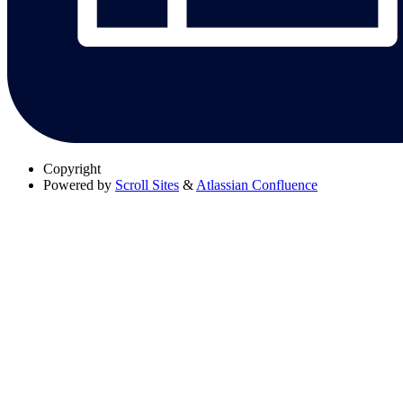
Copyright
Powered by
Scroll Sites
&
Atlassian Confluence