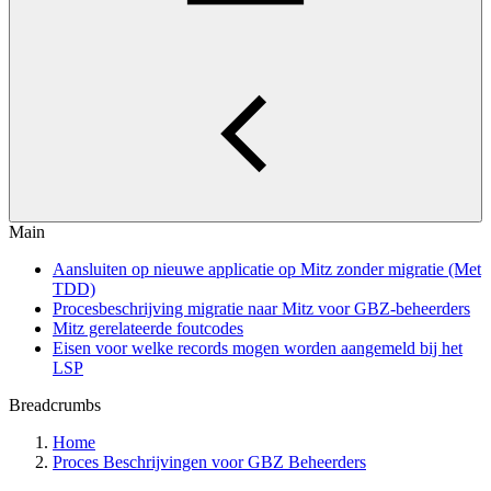
Main
Aansluiten op nieuwe applicatie op Mitz zonder migratie (Met
TDD)
Procesbeschrijving migratie naar Mitz voor GBZ-beheerders
Mitz gerelateerde foutcodes
Eisen voor welke records mogen worden aangemeld bij het
LSP
Breadcrumbs
Home
Proces Beschrijvingen voor GBZ Beheerders