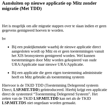
Aansluiten op nieuwe applicatie op Mitz zonder
migratie (Met TDD)
Het is mogelijk om alle migratie stappen over te slaan indien er geen
gegevens gemigreerd hoeven te worden.
bv
Bij een praktijkmutatie waarbij de nieuwe applicatie direct
aangesloten wordt op Mitz en er geen toestemmingen vanuit
het XIS bronsysteem gemigreerd worden. Wel kunnen
toestemmingen door Mitz worden gekopieerd van oude
URA/Applicatie naar nieuwe URA/Applicatie.
Bij een applicatie die geen eigen toestemming administratie
heeft en Mitz gebruikt als toestemming systeem
Hiervoor is de TKID TDD (Toestemming Delegerend systeem
Direct,
LSP.MIT.TDD
) geïntroduceerd. Hierbij krijgt een applicatie
direct de systeemrol “Toestemming Delegerend Systeem”. Het
zetten van de TKID
LSP.MIT.TDD
kan net als de TKID
LSP.MIT.TDS
niet ongedaan worden gemaakt.