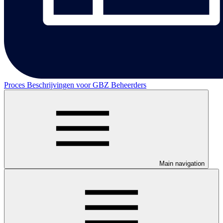
Proces Beschrijvingen voor GBZ Beheerders
Main navigation