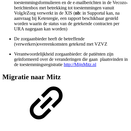
toestemmingsformulieren en de e-mailberichten in de Vecozo-
berichtenbox met betrekking tot toestemmingen vanuit
VolgJeZorg verwerkt in de XIS (
nb
: in Supportal kan, na
aanvraag bij Ketenregie, een rapport beschikbaar gesteld
worden waarin de status van de getekende contracten per
URA nagegaan kan worden)
De zorgaanbieder heeft de betreffende
(verwerkers)overeenkomsten getekend met VZVZ
Verantwoordelijkheid zorgaanbieder: de patiënten zijn
geïnformeerd over de veranderingen die gaan plaatsvinden in
de toestemmingsregistratie
http://MijnMitz.nl
Migratie naar Mitz