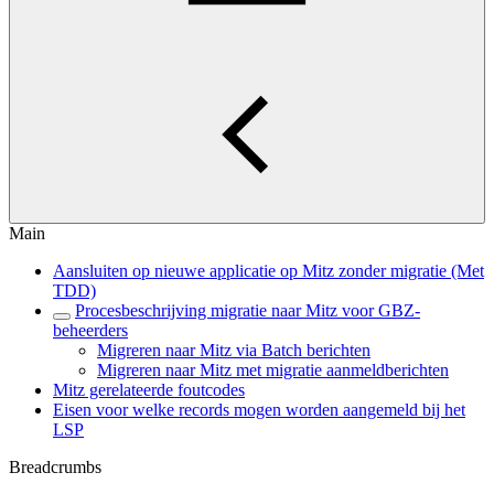
Main
Aansluiten op nieuwe applicatie op Mitz zonder migratie (Met
TDD)
Procesbeschrijving migratie naar Mitz voor GBZ-
beheerders
Migreren naar Mitz via Batch berichten
Migreren naar Mitz met migratie aanmeldberichten
Mitz gerelateerde foutcodes
Eisen voor welke records mogen worden aangemeld bij het
LSP
Breadcrumbs