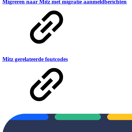
Migreren naar Mitz met migratie aanmeldberichten
Mitz gerelateerde foutcodes