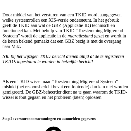
Door middel van het versturen van een TKID wordt aangegeven
welke systeemrollen een XIS-versie ondersteunt. In het gebruik
geeft de TKID aan wat de GBZ (Applicatie-ID) technisch en
functioneel kan. Met behulp van TKID “Toestemming Migrerend
Systeem” wordt de applicatie in de
migratiestand
gezet en wordt in
de keten bekend gemaakt dat een GBZ bezig is met de overgang
naar Mitz.
Nb
: bij het wijzigen TKID-bericht dienen altijd al de te registreren
TKID’s ingestuurd te worden in hetzelfde bericht!
Als een TKID wissel naar “Toestemming Migrerend Systeem”
mislukt (het responsbericht bevat een foutcode) dan kan niet worden
gemigreerd. De GBZ-beheerder dient na te gaan waarom de TKID-
wissel is fout gegaan en het probleem (laten) oplossen.
Stap 2: versturen toestemmingen en aanmelden gegevens