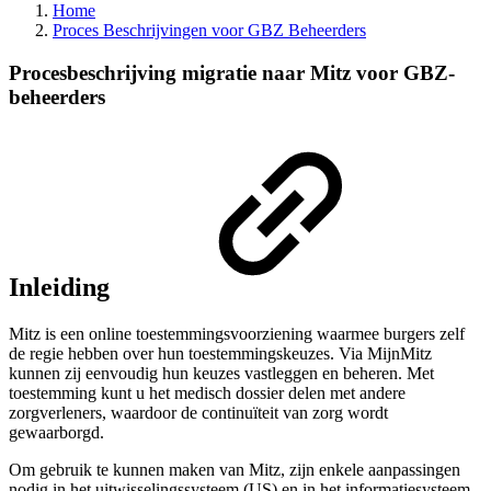
Home
Proces Beschrijvingen voor GBZ Beheerders
Procesbeschrijving migratie naar Mitz voor GBZ-
beheerders
Inleiding
Mitz is een online toestemmingsvoorziening waarmee burgers zelf
de regie hebben over hun toestemmingskeuzes. Via MijnMitz
kunnen zij eenvoudig hun keuzes vastleggen en beheren. Met
toestemming kunt u het medisch dossier delen met andere
zorgverleners, waardoor de continuïteit van zorg wordt
gewaarborgd.
Om gebruik te kunnen maken van Mitz, zijn enkele aanpassingen
nodig in het uitwisselingssysteem (US) en in het informatiesysteem