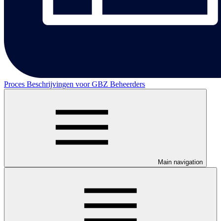
Proces Beschrijvingen voor GBZ Beheerders
Main navigation