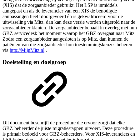
(XIS) dat de zorgaanbieder gebruikt. Het LSP is inmiddels
aangepast en als de leverancier van een XIS de benodigde
aanpassingen heeft doorgevoerd én is gekwalificeerd voor de
uitwisseling via Mitz, dan kan deze versie worden uitgerold naar de
zorgaanbieder klanten. De zorgaanbieder bepaalt in overleg met hun
GBZ-servicedesk het moment waarop het GBZ overgaat naar Mitz.
Zodra een zorgaanbieder aangesloten is op Mitz, dan kunnen de
patiënten van die zorgaanbieder hun toestemmingskeuzes beheren
via
http://MijnMitz.nl
.
Doelstelling en doelgroep
Dit document beschrijft de procedure die ervoor zorgt dat elke
GBZ-beheerder de juiste migratiestappen uitvoert. Deze procedure
is primair bedoeld voor GBZ-beheerders. Voor XIS-leveranciers en
LSP-beheerders is dit document ter informatie.