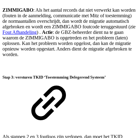
ZIMMIGABO
: Als het aantal records dat niet verwerkt kan worden
(fouten in de aanmelding, communicatie met Mitz of toestemming)
de normaantallen overschrijdt, dan wordt de migratie automatisch
afgebroken en wordt een ZIMMIGABO foutcode teruggestuurd (zie
Fout Afhandeling
) .
Actie
: de GBZ-beheerder dient na te gaan
waarom de ZIMMIGABO is opgetreden en het probleem (laten)
oplossen. Kan het probleem worden opgelost, dan kan de migratie
opnieuw worden opgestart. Anders dient de migratie afgebroken te
worden.
Stap 3: versturen TKID ‘Toestemming Delegerend Systeem’
Als stappen 2 en 3 foutloos zijn verlopen, dan moet het TKID