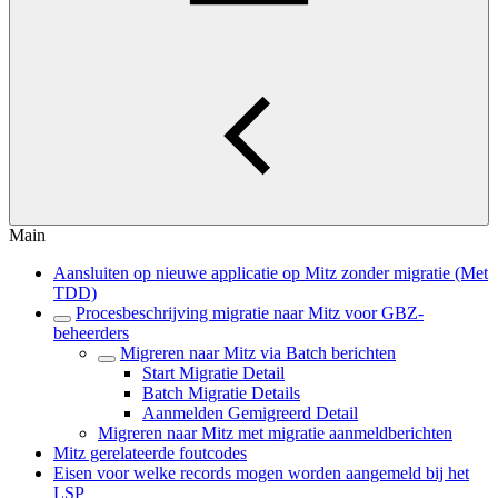
Main
Aansluiten op nieuwe applicatie op Mitz zonder migratie (Met
TDD)
Procesbeschrijving migratie naar Mitz voor GBZ-
beheerders
Migreren naar Mitz via Batch berichten
Start Migratie Detail
Batch Migratie Details
Aanmelden Gemigreerd Detail
Migreren naar Mitz met migratie aanmeldberichten
Mitz gerelateerde foutcodes
Eisen voor welke records mogen worden aangemeld bij het
LSP