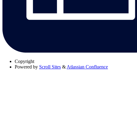
Copyright
Powered by
Scroll Sites
&
Atlassian Confluence