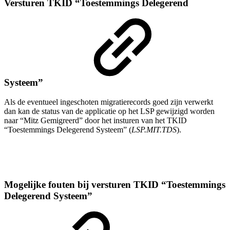
Versturen TKID “Toestemmings Delegerend
Systeem”
Als de eventueel ingeschoten migratierecords goed zijn verwerkt
dan kan de status van de applicatie op het LSP gewijzigd worden
naar “Mitz Gemigreerd” door het insturen van het TKID
“Toestemmings Delegerend Systeem” (
LSP.MIT.TDS
).
Mogelijke fouten bij versturen TKID “Toestemmings
Delegerend Systeem”