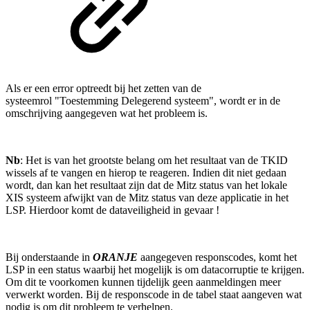
Als er een error optreedt bij het zetten van de
systeemrol "Toestemming Delegerend systeem", wordt er in de
omschrijving aangegeven wat het probleem is.
Nb
: Het is van het grootste belang om het resultaat van de TKID
wissels af te vangen en hierop te reageren. Indien dit niet gedaan
wordt, dan kan het resultaat zijn dat de Mitz status van het lokale
XIS systeem afwijkt van de Mitz status van deze applicatie in het
LSP. Hierdoor komt de dataveiligheid in gevaar !
Bij onderstaande in
ORANJE
aangegeven responscodes, komt het
LSP in een status waarbij het mogelijk is om datacorruptie te krijgen.
Om dit te voorkomen kunnen tijdelijk geen aanmeldingen meer
verwerkt worden. Bij de responscode in de tabel staat aangeven wat
nodig is om dit probleem te verhelpen.