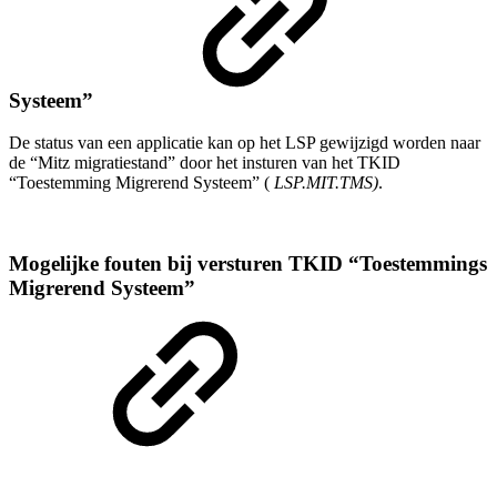
Systeem”
De status van een applicatie kan op het LSP gewijzigd worden naar
de “Mitz migratiestand” door het insturen van het TKID
“Toestemming Migrerend Systeem” (
LSP.MIT.TMS)
.
Mogelijke fouten bij versturen TKID “Toestemmings
Migrerend Systeem”