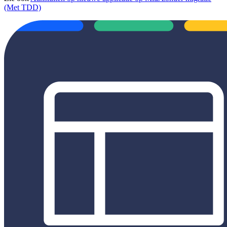
(Met TDD)