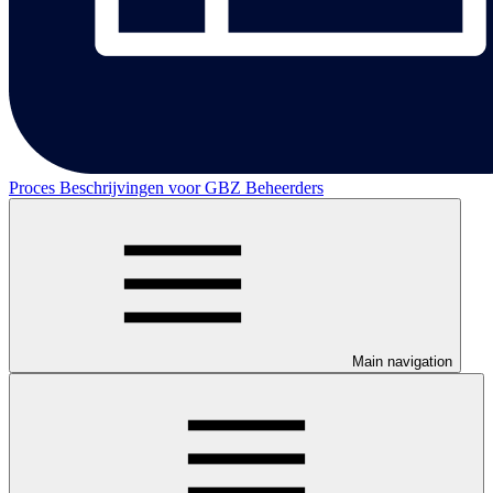
Proces Beschrijvingen voor GBZ Beheerders
Main navigation